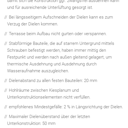
damit sich die Konstruktion ggf. zwangsfrei ausdehnen kann
und für ausreichende Unterlüftung gesorgt ist.
Bei längsseitigem Aufschneiden der Dielen kann es zum
Verzug der Dielen kommen.
Terrasse beim Aufbau nicht gurten oder verspannen.
Stabförmige Bauteile, die auf starrem Untergrund mittels
Schrauben befestigt werden, haben immer mittig den
Festpunkt und werden nach außen gleitend gelagert, um
thermische Ausdehnung und Ausdehnung durch
Wasseraufnahme auszugleichen.
Dielenabstand zu allen festen Bauteilen: 20 mm
Hohlräume zwischen Kiesplanum und
Unterkonstruktionselementen nicht verfüllen.
empfohlenes Mindestgefälle: 2 % in Längsrichtung der Dielen.
Maximaler Dielenüberstand über der letzten
Unterkonstruktion: 50 mm