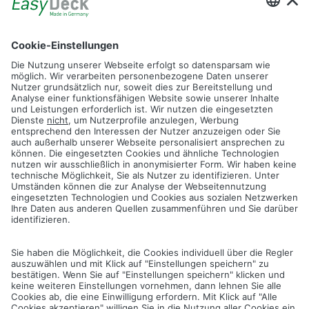
EINFACH DIE VERLEGERICHTUNG BEACHTEN
Um eine homogene Oberflächenwirkung zu erzielen,
verlegen Sie alle Dielen in derselben Verlegerichtung. Diese
wird durch einen Pfeil in der Dielennut bzw. durch ein Etikett
auf der Diele gekennzeichnet. Mischen Sie die Dielen vor
dem Verlegen. So können die geringen Farbunterschiede
der Dielen die natürliche Optik unterstreichen.