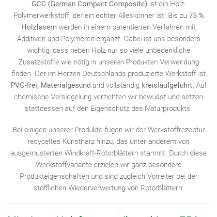
GCC (German Compact Composite)
ist ein Holz-
Polymerwerkstoff, der ein echter Alleskönner ist. Bis zu
75 %
Holzfasern
werden in einem patentierten Verfahren mit
Additiven und Polymeren ergänzt. Dabei ist uns besonders
wichtig, dass neben Holz nur so viele unbedenkliche
Zusatzstoffe wie nötig in unseren Produkten Verwendung
finden. Der im Herzen Deutschlands produzierte Werkstoff ist
PVC-frei, Materialgesund
und vollständig
kreislaufgeführt.
Auf
chemische Versiegelung verzichten wir bewusst und setzen
stattdessen auf den Eigenschutz des Naturprodukts.
Bei einigen unserer Produkte fügen wir der Werkstoffrezeptur
recyceltes Kunstharz hinzu, das unter anderem von
ausgemusterten Windkraft-Rotorblättern stammt. Durch diese
Werkstoffvariante erzielen wir ganz besondere
Produkteigenschaften und sind zugleich Vorreiter bei der
stofflichen Wiederverwertung von Rotorblättern.