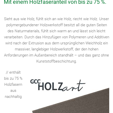
Mit einem Holzfaseranteil von bis zu 75 %.
Sieht aus wie Holz, fühlt sich an wie Holz, riecht wie Holz. Unser
polymergebundener Holzwerkstoff besitzt all die guten Seiten
des Naturmaterials, fühlt sich warm an und lässt sich leicht
verarbeiten. Durch das Hinzufügen von Polymeren und Additiven
wird nach der Extrusion aus dem ursprünglichen Weichholz ein
massiver, langlebiger Holzwerkstoff, der den hohen
Anforderungen im Außenbereich standhält – und das ganz ohne
Kunststoffbeschichtung.
// enthält
bis zu 75 %
Holzfasern
aus
nachhaltig