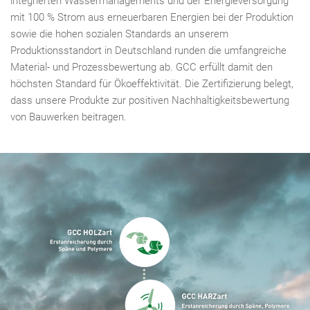
integrierten Wassermanagements und der Energieversorgung
mit 100 % Strom aus erneuerbaren Energien bei der Produktion
sowie die hohen sozialen Standards an unserem
Produktionsstandort in Deutschland runden die umfangreiche
Material- und Prozessbewertung ab. GCC erfüllt damit den
höchsten Standard für Ökoeffektivität. Die Zertifizierung belegt,
dass unsere Produkte zur positiven Nachhaltigkeitsbewertung
von Bauwerken beitragen.