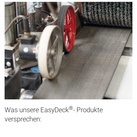
®
Was unsere EasyDeck
- Produkte
versprechen: