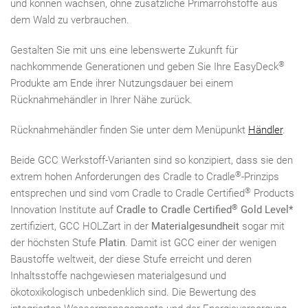
und können wachsen, ohne zusätzliche Primärrohstoffe aus
dem Wald zu verbrauchen.
Gestalten Sie mit uns eine lebenswerte Zukunft für
®
nachkommende Generationen und geben Sie Ihre EasyDeck
Produkte am Ende ihrer Nutzungsdauer bei einem
Rücknahmehändler in Ihrer Nähe zurück.
Rücknahmehändler finden Sie unter dem Menüpunkt
Händler
.
Beide GCC Werkstoff-Varianten sind so konzipiert, dass sie den
®
extrem hohen Anforderungen des Cradle to Cradle
-Prinzips
®
entsprechen und sind vom Cradle to Cradle Certified
Products
®
Innovation Institute auf
Cradle to Cradle Certified
Gold Level*
zertifiziert, GCC HOLZart in der
Materialgesundheit
sogar mit
der höchsten Stufe
Platin
. Damit ist GCC einer der wenigen
Baustoffe weltweit, der diese Stufe erreicht und deren
Inhaltsstoffe nachgewiesen materialgesund und
ökotoxikologisch unbedenklich sind. Die Bewertung des