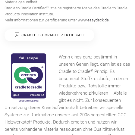
Materialgesundheit.
®
Cradle to Cradle Certified
ist eine registrierte Marke des Cradle to Cradle
Products Innovation Institute.
Mehr Informationen zur Zertiﬁzierung unter
www.easydeck.de
.
CRADLE TO CRADLE ZERTIFIKATE
Wenn eines ganz bestimmt in
unseren Genen liegt, dann ist es das
®
Cradle to Cradle
Prinzip. Es
beschreibt Stoffkreisläufe, in denen
Produkte bzw. Rohstoffe immer
wiederkehrend zirkulieren – Abfälle
gibt es nicht. Zur konsequenten
Umsetzung dieser Kreislaufwirtschaft betreiben wir spezielle
Systeme zur Rücknahme unserer seit 2005 hergestellten GCC
Holzwerkstoff-Produkte. Dadurch erhalten und nutzen wir
bereits vorhandene Materialressourcen ohne Qualitätsverlust