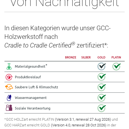
von Nachhaltigkeit
In diesen Kategorien wurde unser GCC-
Holzwerkstoff nach
®
Cradle to Cradle Certified
zertifiziert*:
*GCC HOLZart erreicht PLATIN
(Version 3.1, renewal 27 Aug 2026)
und
GCC HARZart erreicht GOLD
(Version 4.0, renewal 28 Oct 2026)
in der