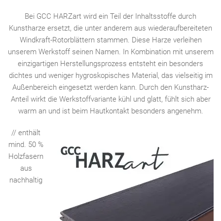
Bei GCC HARZart wird ein Teil der Inhaltsstoffe durch
Kunstharze ersetzt, die unter anderem aus wiederaufbereiteten
Windkraft-Rotorblättern stammen. Diese Harze verleihen
unserem Werkstoff seinen Namen. In Kombination mit unserem
einzigartigen Herstellungsprozess entsteht ein besonders
dichtes und weniger hygroskopisches Material, das vielseitig im
Außenbereich eingesetzt werden kann. Durch den Kunstharz-
Anteil wirkt die Werkstoffvariante kühl und glatt, fühlt sich aber
warm an und ist beim Hautkontakt besonders angenehm.
// enthält
mind. 50 %
Holzfasern
aus
nachhaltig