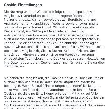
Pflege und
Reinigungshinweise
finden Sie im Menü Terrasse