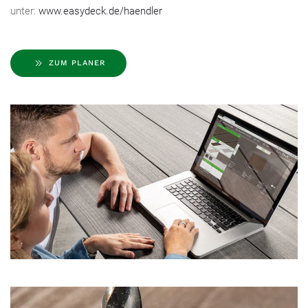
unter:
www.easydeck.de/haendler
ZUM PLANER