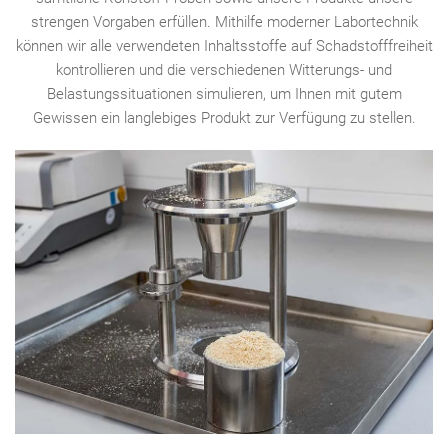
strengen Vorgaben erfüllen. Mithilfe moderner Labortechnik
können wir alle verwendeten Inhaltsstoffe auf Schadstofffreiheit
kontrollieren und die verschiedenen Witterungs- und
Belastungssituationen simulieren, um Ihnen mit gutem
Gewissen ein langlebiges Produkt zur Verfügung zu stellen.