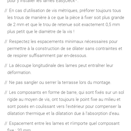
pour y installer les lames EasyDeck
.
En cas d‘utilisation de vis métriques, préforer toujours tous
les trous de manière à ce que la pièce à fixer soit plus grande
de 2 mm et que le trou de retenue soit exactement 0,5 mm
plus petit que le diamètre de la vis !
Respectez les espacements minimaux nécessaires pour
permettre à la construction de se dilater sans contraintes et
de respirer suffisamment par en-dessous.
La découpe longitudinale des lames peut entraîner leur
déformation.
Ne pas sangler ou serrer la terrasse lors du montage.
Les composants en forme de barre, qui sont fixés sur un sol
rigide au moyen de vis, ont toujours le point fixe au milieu et
sont posés en coulissant vers l‘extérieur pour compenser la
dilatation thermique et la dilatation due à l‘absorption d‘eau.
Espacement entre les lames et n’importe quel composant
fixe : 20 mm