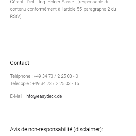
Gérant : Dipl. - Ing. Holger Sasse ;(responsable du
contenu conformément à l'article 55, paragraphe 2 du
RStV)
.
Contact
Téléphone : +49 34 73 / 2 25 03 - 0
Télécopie : +49 34 73 / 2 25 03 - 15
E-Mail :
info@easydeck.de
Avis de non-responsabilité (disclaimer):