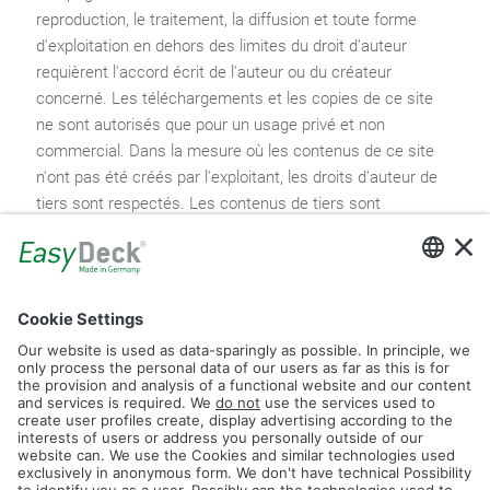
reproduction, le traitement, la diffusion et toute forme
d'exploitation en dehors des limites du droit d'auteur
requièrent l'accord écrit de l'auteur ou du créateur
concerné. Les téléchargements et les copies de ce site
ne sont autorisés que pour un usage privé et non
commercial. Dans la mesure où les contenus de ce site
n'ont pas été créés par l'exploitant, les droits d'auteur de
tiers sont respectés. Les contenus de tiers sont
notamment identifiés comme tels. Si vous deviez
néanmoins constater une violation des droits d'auteur,
nous vous prions de nous en informer. Dès que nous
aurons connaissance d'une violation de la loi, nous
supprimerons immédiatement de tels contenus.
Crédits photographiques:
FULLHAUS, Regensburg
toolboxx-media, Magdebourg