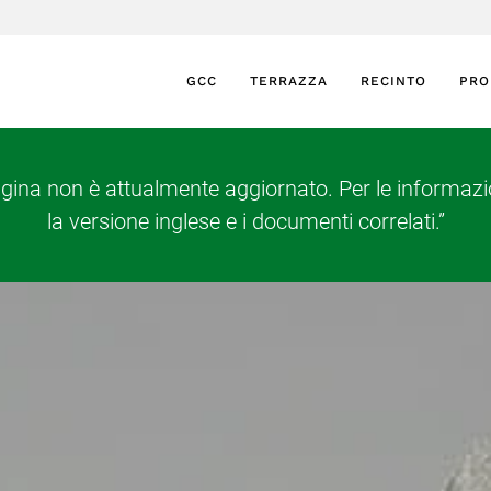
GCC
TERRAZZA
RECINTO
PRO
agina non è attualmente aggiornato. Per le informazio
la versione inglese e i documenti correlati.”