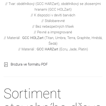
// Tvar: obdélníkový (GCC HARZart), obdélníkový se zkosenými
hranami (GCC HOLZart)
// K dispozici v devíti barvách
// Stálobarevné
// Bez nebezpečných třísek
// Pevné a impregnované
// Materiál :
GCC HOLZart
(Titan, Umbra, Terra, Graphite, Hnědá,
Šedá)
// Materiál :
GCC HARZart
(Ecru, Jade, Platin)
Brožura ve formátu PDF
Sortiment