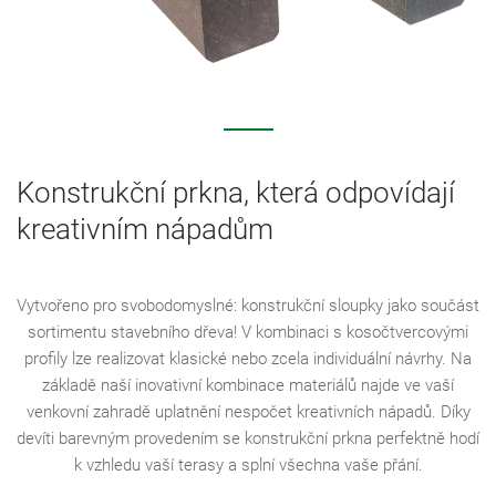
Konstrukční prkna, která odpovídají
kreativním nápadům
Vytvořeno pro svobodomyslné: konstrukční sloupky jako součást
sortimentu stavebního dřeva! V kombinaci s kosočtvercovými
profily lze realizovat klasické nebo zcela individuální návrhy. Na
základě naší inovativní kombinace materiálů najde ve vaší
venkovní zahradě uplatnění nespočet kreativních nápadů. Díky
devíti barevným provedením se konstrukční prkna perfektně hodí
k vzhledu vaší terasy a splní všechna vaše přání.