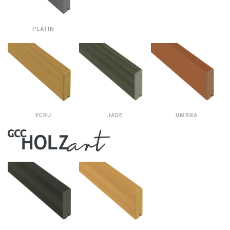
PLATIN
ECRU
JADE
UMBRA