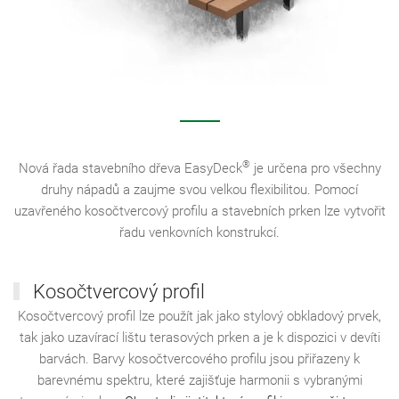
®
Nová řada stavebního dřeva EasyDeck
je určena pro všechny
druhy nápadů a zaujme svou velkou flexibilitou. Pomocí
uzavřeného kosočtvercový profilu a stavebních prken lze vytvořit
řadu venkovních konstrukcí.
Kosočtvercový profil
Kosočtvercový profil lze použít jak jako stylový obkladový prvek,
tak jako uzavírací lištu terasových prken a je k dispozici v devíti
barvách. Barvy kosočtvercového profilu jsou přiřazeny k
barevnému spektru, které zajišťuje harmonii s vybranými