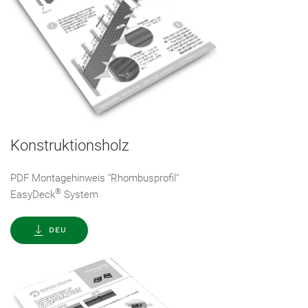
Konstruktionsholz
PDF Montagehinweis "Rhombusprofil"
®
EasyDeck
System
DEU