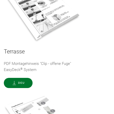
Terrasse
PDF Montagehinweis "Clip - offene Fuge"
®
EasyDeck
System
DEU