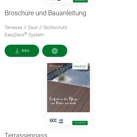
Broschüre und Bauanleitung
Terrasse // Zaun // Sichtschutz
®
EasyDeck
System
DEU
Terrassenpass