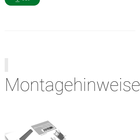
Montagehinweis