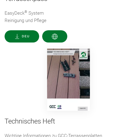
®
EasyDeck
System
Reinigung und Pflege
DEU
Technisches Heft
Wichtige Informationen zu GCC-Terrassenplatten