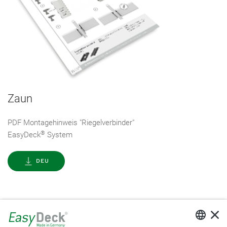
Zaun
PDF Montagehinweis "Riegelverbinder"
®
EasyDeck
System
DEU